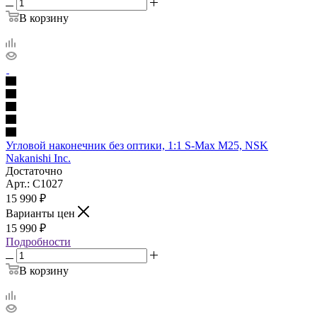
В корзину
Угловой наконечник без оптики, 1:1 S-Max M25, NSK
Nakanishi Inc.
Достаточно
Арт.: C1027
15 990
₽
Варианты цен
15 990
₽
Подробности
В корзину