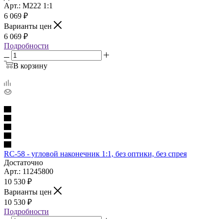
Арт.: M222 1:1
6 069
₽
Варианты цен
6 069
₽
Подробности
В корзину
RC-58 - угловой наконечник 1:1, без оптики, без спрея
Достаточно
Арт.: 11245800
10 530
₽
Варианты цен
10 530
₽
Подробности