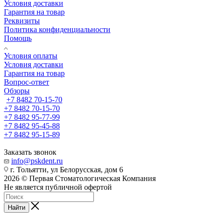
Условия доставки
Гарантия на товар
Реквизиты
Политика конфиденциальности
Помощь
Условия оплаты
Условия доставки
Гарантия на товар
Вопрос-ответ
Обзоры
+7 8482 70-15-70
+7 8482 70-15-70
+7 8482 95-77-99
+7 8482 95-45-88
+7 8482 95-15-89
Заказать звонок
info@pskdent.ru
г. Тольятти, ул Белорусская, дом 6
2026 © Первая Стоматологическая Компания
Не является публичной офертой
Найти