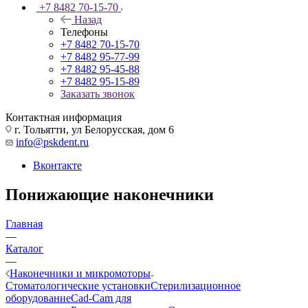
+7 8482 70-15-70
Назад
Телефоны
+7 8482 70-15-70
+7 8482 95-77-99
+7 8482 95-45-88
+7 8482 95-15-89
Заказать звонок
Контактная информация
г. Тольятти, ул Белорусская, дом 6
info@pskdent.ru
Вконтакте
Понижающие наконечники
Главная
—
Каталог
—
Наконечники и микромоторы
Стоматологические установки
Стерилизационное
оборудование
Cad-Cam для