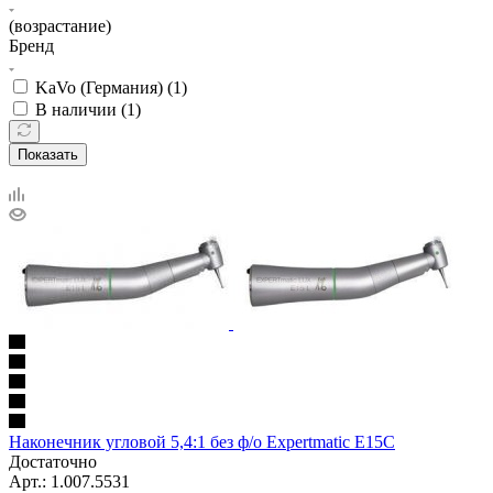
(возрастание)
Бренд
KaVo (Германия) (
1
)
В наличии (
1
)
Показать
Наконечник угловой 5,4:1 без ф/о Expertmatic E15C
Достаточно
Арт.: 1.007.5531