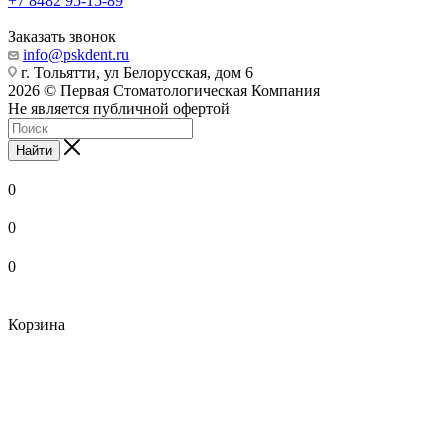
+7 8482 95-15-89
Заказать звонок
info@pskdent.ru
г. Тольятти, ул Белорусская, дом 6
2026 © Первая Стоматологическая Компания
Не является публичной офертой
Найти
0
0
0
Корзина