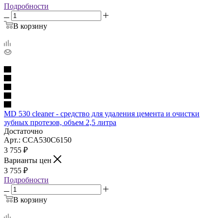
Подробности
В корзину
MD 530 cleaner - средство для удаления цемента и очистки
зубных протезов, объем 2,5 литра
Достаточно
Арт.: CCA530C6150
3 755
₽
Варианты цен
3 755
₽
Подробности
В корзину