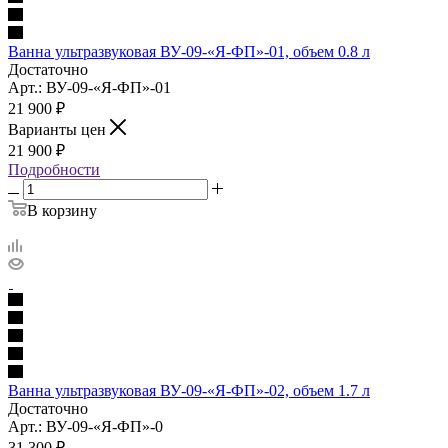
Ванна ультразвуковая ВУ-09-«Я-ФП»-01, объем 0.8 л
Достаточно
Арт.: ВУ-09-«Я-ФП»-01
21 900
₽
Варианты цен
21 900
₽
Подробности
В корзину
Ванна ультразвуковая ВУ-09-«Я-ФП»-02, объем 1.7 л
Достаточно
Арт.: ВУ-09-«Я-ФП»-0
31 300
₽