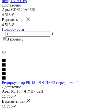
ultra, 1 х 500 гр
Достаточно
Арт.: CDS120A6750
4 518
₽
Варианты цен
4 518
₽
Подробности
В корзину
Рециркулятор РБ-18-«Я-ФП»-02 передвижной
Достаточно
Арт.: РБ-18-«Я-ФП»-02П
11 750
₽
Варианты цен
11 750
₽