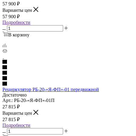
57 900
₽
Варианты цен
57 900
₽
Подробности
В корзину
Рециркулятор РБ-20-«Я-ФП»-01 передвижной
Достаточно
Арт.: РБ-20-«Я-ФП»-01П
27 815
₽
Варианты цен
27 815
₽
Подробности