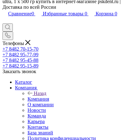
ultra, 1 х 500 гр купить в интернет-магазине pskdent.ru |
Доставка по всей России
Сравнение
0
Избранные товары
0
Корзина
0
Телефоны
+7 8482 70-15-70
+7 8482 95-77-99
+7 8482 95-45-88
+7 8482 95-15-89
Заказать звонок
Каталог
Компания
Назад
Компания
О компании
Новости
Команда
Карьера
Контакты
База знаний
Политика конфиденциальности