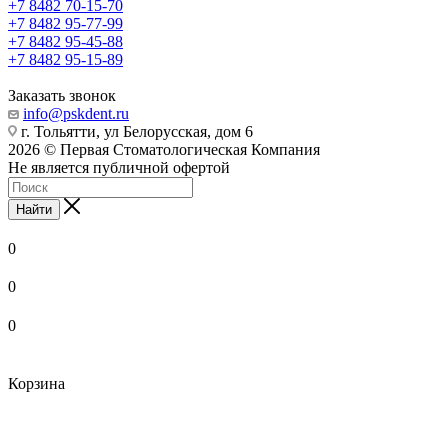
+7 8482 70-15-70
+7 8482 95-77-99
+7 8482 95-45-88
+7 8482 95-15-89
Заказать звонок
info@pskdent.ru
г. Тольятти, ул Белорусская, дом 6
2026 © Первая Стоматологическая Компания
Не является публичной офертой
Найти
0
0
0
Корзина