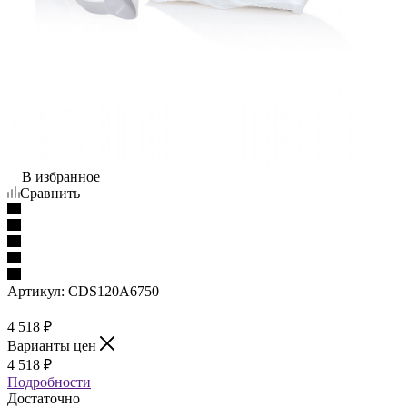
В избранное
Сравнить
Артикул:
CDS120A6750
4 518
₽
Варианты цен
4 518
₽
Подробности
Достаточно