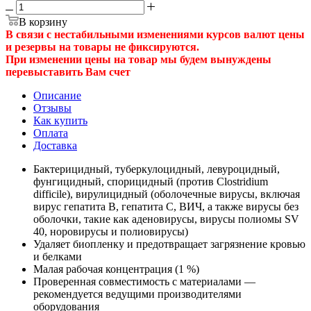
В корзину
В связи с нестабильными изменениями курсов валют цены
и резервы на товары не фиксируются.
При изменении цены на товар мы будем вынуждены
перевыставить Вам счет
Описание
Отзывы
Как купить
Оплата
Доставка
Бактерицидный, туберкулоцидный, левуроцидный,
фунгицидный, спорицидный (против Clostridium
difficile), вирулицидный (оболочечные вирусы, включая
вирус гепатита B, гепатита C, ВИЧ, а также вирусы без
оболочки, такие как аденовирусы, вирусы полиомы SV
40, норовирусы и полиовирусы)
Удаляет биопленку и предотвращает загрязнение кровью
и белками
Малая рабочая концентрация (1 %)
Проверенная совместимость с материалами —
рекомендуется ведущими производителями
оборудования