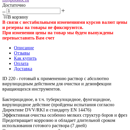
Достаточно
В корзину
В связи с нестабильными изменениями курсов валют цены
и резервы на товары не фиксируются.
При изменении цены на товар мы будем вынуждены
перевыставить Вам счет
Описание
Отзывы
Как купить
Оплата
Доставка
ID 220 - готовый к применению раствор с абсолютно
вирулицидным действием для очистки и дезинфекции
вращающихся инструментов.
Бактерицидное, в т.ч. туберкулоцидное, фунгицидное,
вирулицидное действие (пройдены испытания согласно
Директиве DVV/RKI и стандарту EN 14476)
Эффективная очистка особенно мелких структур боров и фрез
Предотвращает коррозию и обладает длительной сроком
использования готового раствора (7 дней)