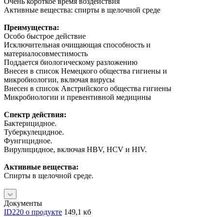
Очень короткое время воздействия
Активные вещества: спирты в щелочной среде
Преимущества:
Особо быстрое действие
Исключительная очищающая способность и
материалосовместимость
Поддается биологическому разложению
Внесен в список Немецкого общества гигиены и
микробиологии, включая вирусы
Внесен в список Австрийского общества гигиены
Микробиологии и превентивной медицины
Спектр действия:
Бактерицидное.
Туберкулецидное.
Фунгицидное.
Вирулицидное, включая HBV, HCV и HIV.
Активные вещества:
Спирты в щелочной среде.
Документы
ID220 о продукте
149,1 кб