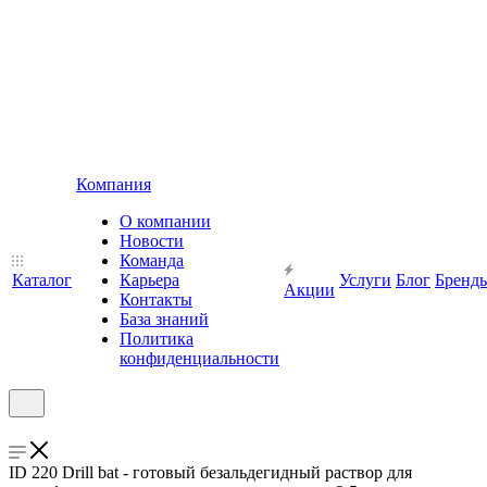
Компания
О компании
Новости
Команда
Каталог
Карьера
Услуги
Блог
Бренд
Акции
Контакты
База знаний
Политика
конфиденциальности
ID 220 Drill bat - готовый безальдегидный раствор для