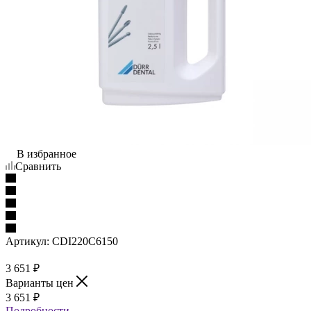
В избранное
Сравнить
Артикул:
CDI220C6150
3 651
₽
Варианты цен
3 651
₽
Подробности