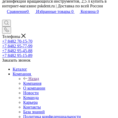
дезинфекции вращающихся инструментов, 2,5 л купить в
интернет-магазине pskdent.ru | Доставка по всей России
Сравнение
0
Избранные товары
0
Корзина
0
Телефоны
+7 8482 70-15-70
+7 8482 95-77-99
+7 8482 95-45-88
+7 8482 95-15-89
Заказать звонок
Каталог
Компания
Назад
Компания
О компании
Новости
Команда
Карьера
Контакты
База знаний
Политика конфиденциальности