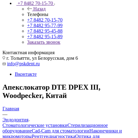
+7 8482 70-15-70
Назад
Телефоны
+7 8482 70-15-70
+7 8482 95-77-99
+7 8482 95-45-88
+7 8482 95-15-89
Заказать звонок
Контактная информация
г. Тольятти, ул Белорусская, дом 6
info@pskdent.ru
Вконтакте
Апекслокатор DTE DPEX III,
Woodpecker, Китай
Главная
—
Эндодонтия
Стоматологические установки
Стерилизационное
оборудование
Cad-Cam для стоматологии
Наконечники и
микромоторы
Рентгендиагностика
Оптика для