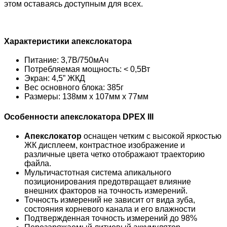
этом оставаясь доступным для всех.
Характеристики апекслокатора
Питание: 3,7В/750мАч
Потребляемая мощность: < 0,5Вт
Экран: 4,5” ЖКД
Вес основного блока: 385г
Размеры: 138мм х 107мм х 77мм
Особенности апекслокатора DPEX III
Апекслокатор
оснащен четким с высокой яркостью
ЖК дисплеем, контрастное изображение и
различные цвета четко отображают траекторию
файла.
Мультичастотная система апикального
позиционирования предотвращает влияние
внешних факторов на точность измерений.
Точность измерений не зависит от вида зуба,
состояния корневого канала и его влажности
Подтвержденная точность измерений до 98%