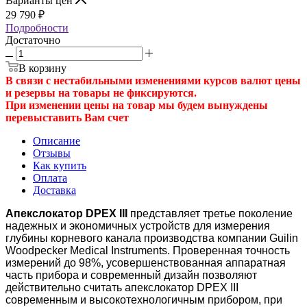
Варианты цен
29 790
₽
Подробности
Достаточно
В корзину
В связи с нестабильными изменениями курсов валют цены
и резервы на товары не фиксируются.
При изменении цены на товар мы будем вынуждены
перевыставить Вам счет
Описание
Отзывы
Как купить
Оплата
Доставка
Апекслокатор DPEX III
представляет третье поколение
надежных и экономичных устройств для измерения
глубины корневого канала производства компании Guilin
Woodpecker Medical Instruments. Проверенная точность
измерений до 98%, усовершенствованная аппаратная
часть прибора и современный дизайн позволяют
действительно считать апекслокатор DPEX III
современным и высокотехнологичным прибором, при