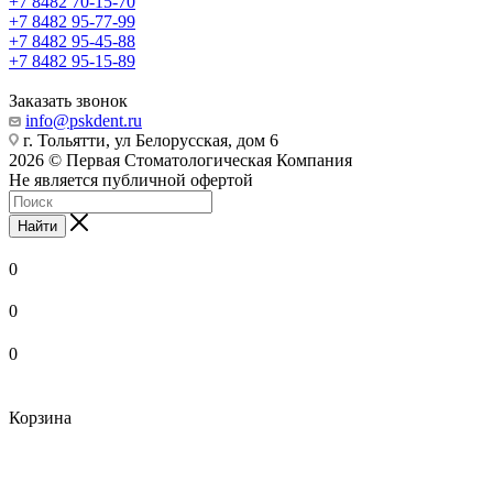
+7 8482 70-15-70
+7 8482 95-77-99
+7 8482 95-45-88
+7 8482 95-15-89
Заказать звонок
info@pskdent.ru
г. Тольятти, ул Белорусская, дом 6
2026 © Первая Стоматологическая Компания
Не является публичной офертой
Найти
0
0
0
Корзина