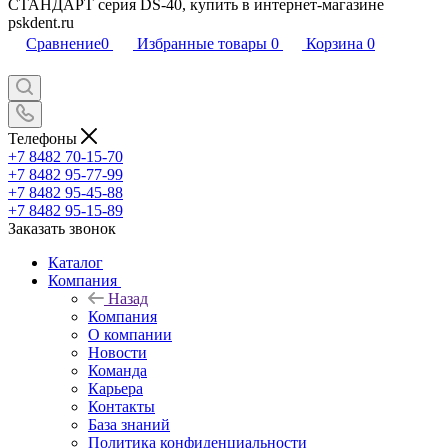
СТАНДАРТ серия DS-40, купить в интернет-магазине
pskdent.ru
Сравнение
0
Избранные товары
0
Корзина
0
Телефоны
+7 8482 70-15-70
+7 8482 95-77-99
+7 8482 95-45-88
+7 8482 95-15-89
Заказать звонок
Каталог
Компания
Назад
Компания
О компании
Новости
Команда
Карьера
Контакты
База знаний
Политика конфиденциальности